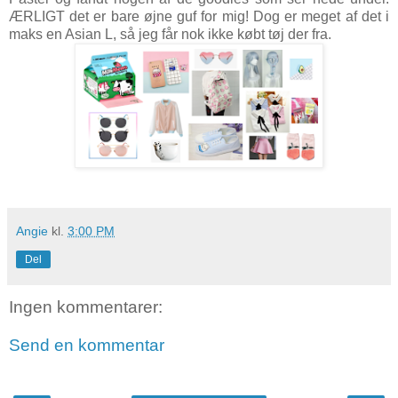
ÆRLIGT det er bare øjne guf for mig! Dog er meget af det i
maks en Asian L, så jeg får nok ikke købt tøj der fra.
Angie
kl.
3:00 PM
Del
Ingen kommentarer:
Send en kommentar