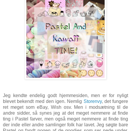
Jeg kendte endelig godt hjemmesiden, men er for nyligt
blevet bekendt med den igen. Nemlig
Storenvy
, det fungere
ret meget som eBay, Wish osv. Men i modsætning til de
andre sidder, så synes jeg at det meget nemmere at finde
ting i Pastel farver, men også meget nemmere at finde ting
der inde eller andre samlinger folk har lavet. Jeg søgte bare
Pastel og fandt nogen af de goodies som ser nede under.