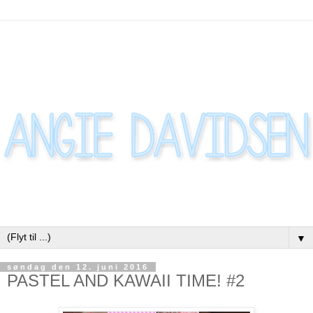
▼
søndag den 12. juni 2016
PASTEL AND KAWAII TIME! #2